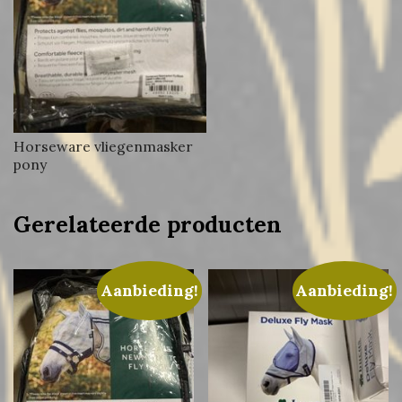
Horseware vliegenmasker
pony
Gerelateerde producten
Aanbieding!
Aanbieding!