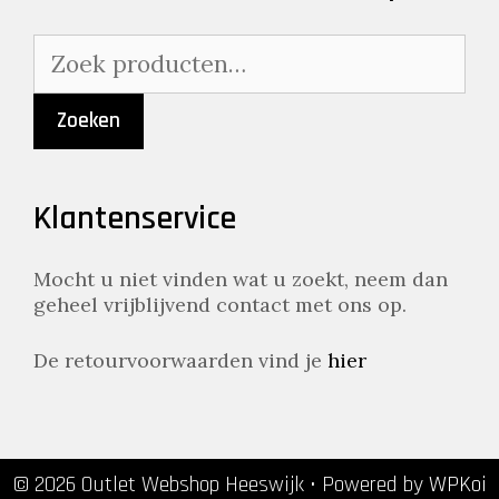
Zoeken
naar:
Zoeken
Klantenservice
Mocht u niet vinden wat u zoekt, neem dan
geheel vrijblijvend contact met ons op.
De retourvoorwaarden vind je
hier
© 2026 Outlet Webshop Heeswijk
• Powered by
WPKoi