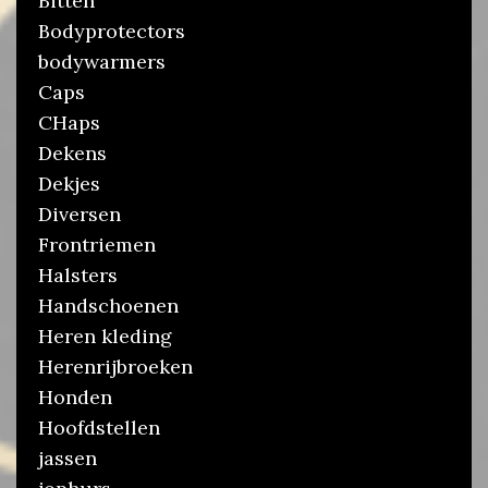
Bitten
Bodyprotectors
bodywarmers
Caps
CHaps
Dekens
Dekjes
Diversen
Frontriemen
Halsters
Handschoenen
Heren kleding
Herenrijbroeken
Honden
Hoofdstellen
jassen