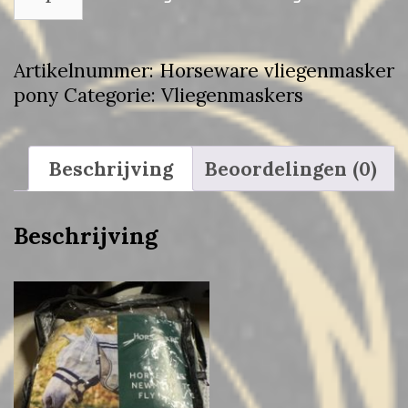
vliegenmasker
pony
aantal
Artikelnummer:
Horseware vliegenmasker
pony
Categorie:
Vliegenmaskers
Beschrijving
Beoordelingen (0)
Beschrijving