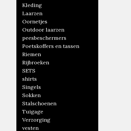
Kleding
Laarzen
Oornetjes
Outdoor laarzen
peesbeschermers
Poetskoffers en tassen
Riemen
Rijbroeken
SETS
shirts
Singels
Sokken
Stalschoenen
Tuigage
Verzorging
vesten