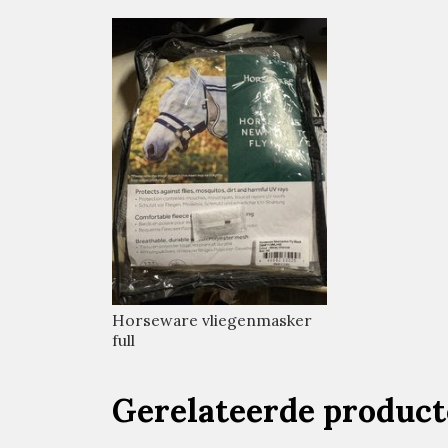
Horseware vliegenmasker
full
Gerelateerde produc