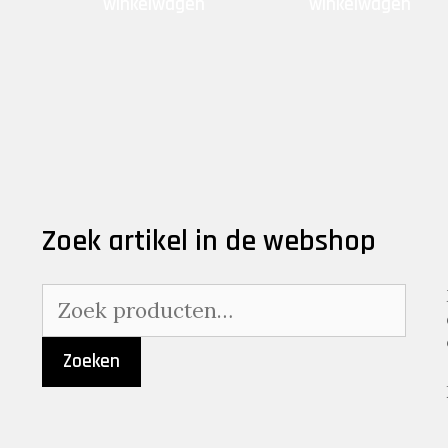
winkelwagen
winkelwagen
Zoek artikel in de webshop
Zoeken
naar:
Zoeken