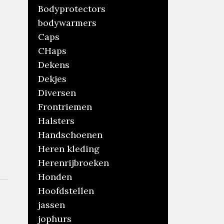
Bodyprotectors
bodywarmers
Caps
CHaps
Dekens
Dekjes
Diversen
Frontriemen
Halsters
Handschoenen
Heren kleding
Herenrijbroeken
Honden
Hoofdstellen
jassen
jophurs