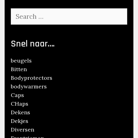
Search
for:
Snel naar….
beugels
Bitten
Bodyprotectors
bodywarmers
Caps
CHaps
Dekens
Dekjes
Diversen