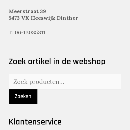
Meerstraat 39
5473 VX Heeswijk Dinther
T: 06-13035311
Zoek artikel in de webshop
Zoeken
naar:
Zoeken
Klantenservice