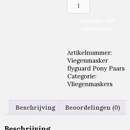
Viegenmasker
flyguard
Pony
Toevoegen aan
Paars
winkelwagen
aantal
Artikelnummer:
Viegenmasker
flyguard Pony Paars
Categorie:
Vliegenmaskers
Beschrijving
Beoordelingen (0)
Beschrijving