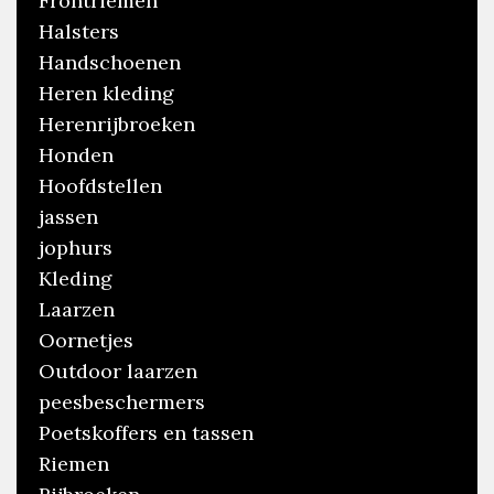
Frontriemen
Halsters
Handschoenen
Heren kleding
Herenrijbroeken
Honden
Hoofdstellen
jassen
jophurs
Kleding
Laarzen
Oornetjes
Outdoor laarzen
peesbeschermers
Poetskoffers en tassen
Riemen