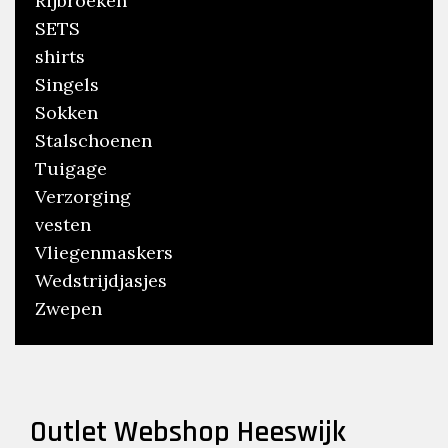
Rijbroeken
SETS
shirts
Singels
Sokken
Stalschoenen
Tuigage
Verzorging
vesten
Vliegenmaskers
Wedstrijdjasjes
Zwepen
Outlet Webshop Heeswijk