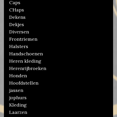
Caps
CHaps
Dekens
Dekjes
Diversen
Frontriemen
Halsters
Handschoenen
Heren kleding
Herenrijbroeken
Honden
Hoofdstellen
jassen
jophurs
Kleding
Laarzen