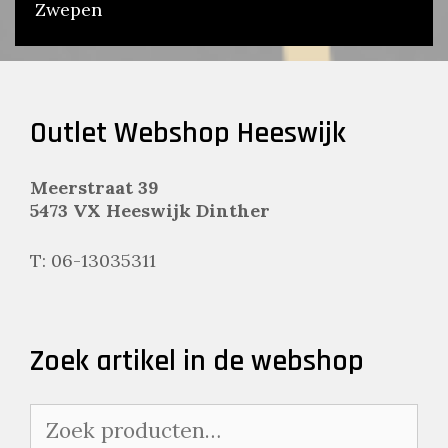
Zwepen
Outlet Webshop Heeswijk
Meerstraat 39
5473 VX Heeswijk Dinther
T: 06-13035311
Zoek artikel in de webshop
Zoeken
naar: