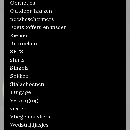
Oornetjes
Outdoor laarzen
peesbeschermers
Poetskoffers en tassen
Riemen
Rijbroeken
SETS
shirts
Singels
Sokken
Stalschoenen
Tuigage
Verzorging
vesten
Vliegenmaskers
Wedstrijdjasjes