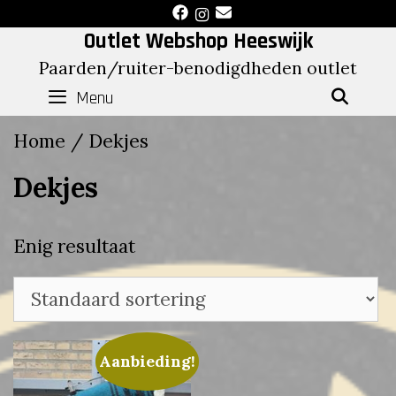
Skip
to
Outlet Webshop Heeswijk
content
Paarden/ruiter-benodigdheden outlet
Menu
SEAR
Home
/ Dekjes
Dekjes
Enig resultaat
Aanbieding!