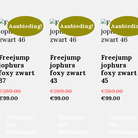
Aanbieding!
Aanbieding!
Aanbiedi
Freejump
Freejump
Freejump
jophurs
jophurs
jophurs
foxy zwart
foxy zwart
foxy zwart
37
43
45
Oorspronkelijke
Oorspronkelijke
Oorsp
€
269.00
€
269.00
€
269.00
Huidige
prijs
Huidige
prijs
Huidi
prijs
€
99.00
€
99.00
€
99.00
prijs
was:
prijs
was:
prijs
was:
is:
€269.00.
is:
€269.00.
is:
€269.
Toevoegen
Toevoegen
Toevoegen
€99.00.
€99.00.
€99.00
aan
aan
aan
lijke
winkelwagen
winkelwagen
winkelwage