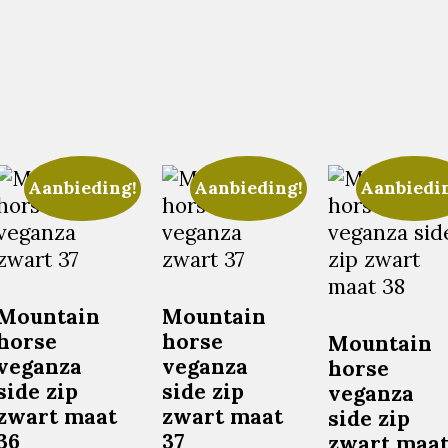
Aanbieding!
Aanbieding!
Aanbiedi
Mountain
Mountain
horse
horse
Mountain
veganza
veganza
horse
side zip
side zip
veganza
zwart maat
zwart maat
side zip
36
37
zwart maa