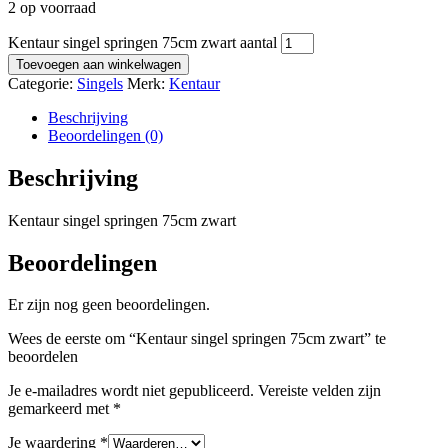
2 op voorraad
Kentaur singel springen 75cm zwart aantal
Toevoegen aan winkelwagen
Categorie:
Singels
Merk:
Kentaur
Beschrijving
Beoordelingen (0)
Beschrijving
Kentaur singel springen 75cm zwart
Beoordelingen
Er zijn nog geen beoordelingen.
Wees de eerste om “Kentaur singel springen 75cm zwart” te
beoordelen
Je e-mailadres wordt niet gepubliceerd.
Vereiste velden zijn
gemarkeerd met
*
Je waardering
*