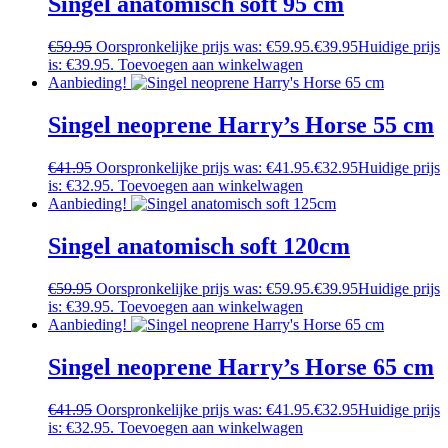
Singel anatomisch soft 95 cm
€
59.95
Oorspronkelijke prijs was: €59.95.
€
39.95
Huidige prijs
is: €39.95.
Toevoegen aan winkelwagen
Aanbieding!
Singel neoprene Harry’s Horse 55 cm
€
41.95
Oorspronkelijke prijs was: €41.95.
€
32.95
Huidige prijs
is: €32.95.
Toevoegen aan winkelwagen
Aanbieding!
Singel anatomisch soft 120cm
€
59.95
Oorspronkelijke prijs was: €59.95.
€
39.95
Huidige prijs
is: €39.95.
Toevoegen aan winkelwagen
Aanbieding!
Singel neoprene Harry’s Horse 65 cm
€
41.95
Oorspronkelijke prijs was: €41.95.
€
32.95
Huidige prijs
is: €32.95.
Toevoegen aan winkelwagen