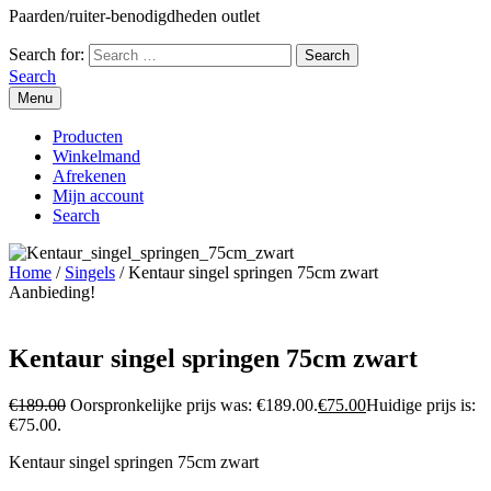
Paarden/ruiter-benodigdheden outlet
Search for:
Search
Menu
Producten
Winkelmand
Afrekenen
Mijn account
Search
Home
/
Singels
/ Kentaur singel springen 75cm zwart
Aanbieding!
Kentaur singel springen 75cm zwart
€
189.00
Oorspronkelijke prijs was: €189.00.
€
75.00
Huidige prijs is:
€75.00.
Kentaur singel springen 75cm zwart