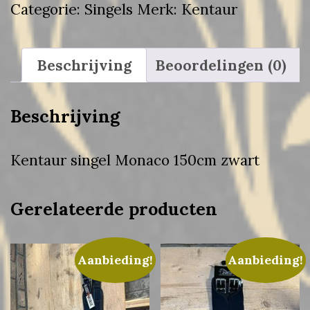
Categorie:
Singels
Merk:
Kentaur
zwart
aantal
Beschrijving
Beoordelingen (0)
Beschrijving
Kentaur singel Monaco 150cm zwart
Gerelateerde producten
Aanbieding!
Aanbieding!