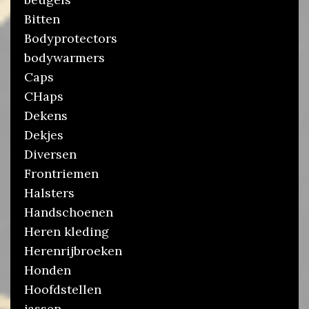
Bitten
Bodyprotectors
bodywarmers
Caps
CHaps
Dekens
Dekjes
Diversen
Frontriemen
Halsters
Handschoenen
Heren kleding
Herenrijbroeken
Honden
Hoofdstellen
jassen