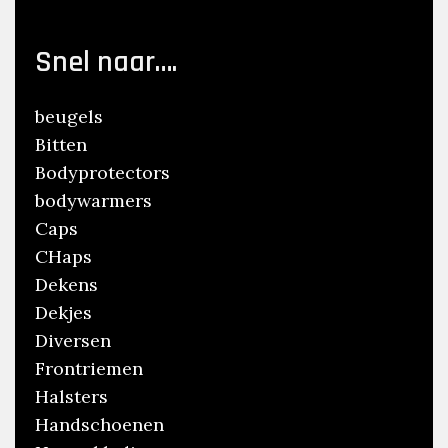
Snel naar….
beugels
Bitten
Bodyprotectors
bodywarmers
Caps
CHaps
Dekens
Dekjes
Diversen
Frontriemen
Halsters
Handschoenen