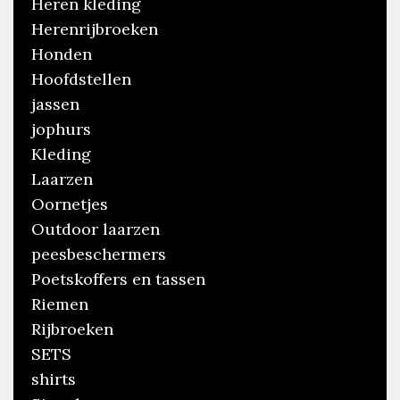
Heren kleding
Herenrijbroeken
Honden
Hoofdstellen
jassen
jophurs
Kleding
Laarzen
Oornetjes
Outdoor laarzen
peesbeschermers
Poetskoffers en tassen
Riemen
Rijbroeken
SETS
shirts