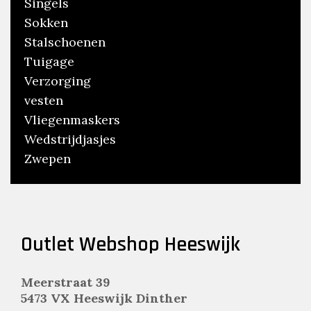
Singels
Sokken
Stalschoenen
Tuigage
Verzorging
vesten
Vliegenmaskers
Wedstrijdjasjes
Zwepen
Outlet Webshop Heeswijk
Meerstraat 39
5473 VX Heeswijk Dinther