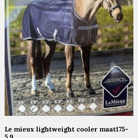
Le mieux lightweight cooler maat175-
5.9