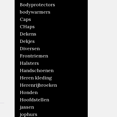
Bodyprotectors
bodywarmers
Caps
CHaps
Dekens
Dekjes
Diversen
Frontriemen
Halsters
Handschoenen
Heren kleding
Herenrijbroeken
Honden
Hoofdstellen
jassen
jophurs