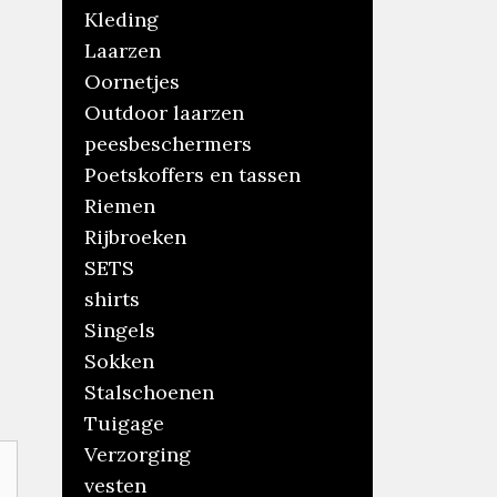
Kleding
Laarzen
Oornetjes
Outdoor laarzen
peesbeschermers
Poetskoffers en tassen
Riemen
Rijbroeken
SETS
shirts
Singels
Sokken
Stalschoenen
Tuigage
Verzorging
vesten