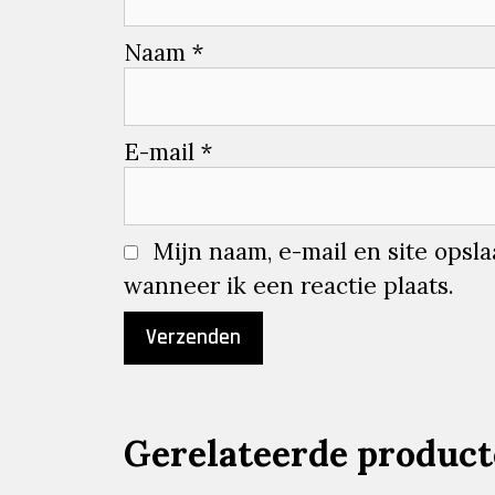
Naam
*
E-mail
*
Mijn naam, e-mail en site opsl
wanneer ik een reactie plaats.
Gerelateerde produc