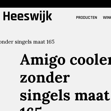
 Heeswijk
PRODUCTEN
WIN
onder singels maat 165
Amigo coole
zonder
singels maat