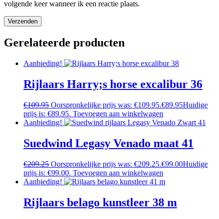
volgende keer wanneer ik een reactie plaats.
Gerelateerde producten
Aanbieding!
Rijlaars Harry;s horse excalibur 36
€
109.95
Oorspronkelijke prijs was: €109.95.
€
89.95
Huidige
prijs is: €89.95.
Toevoegen aan winkelwagen
Aanbieding!
Suedwind Legasy Venado maat 41
€
209.25
Oorspronkelijke prijs was: €209.25.
€
99.00
Huidige
prijs is: €99.00.
Toevoegen aan winkelwagen
Aanbieding!
Rijlaars belago kunstleer 38 m