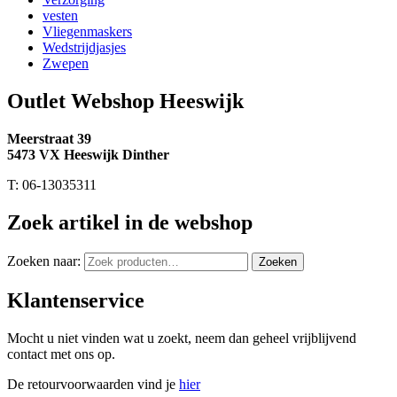
vesten
Vliegenmaskers
Wedstrijdjasjes
Zwepen
Outlet Webshop Heeswijk
Meerstraat 39
5473 VX Heeswijk Dinther
T: 06-13035311
Zoek artikel in de webshop
Zoeken naar:
Zoeken
Klantenservice
Mocht u niet vinden wat u zoekt, neem dan geheel vrijblijvend
contact met ons op.
De retourvoorwaarden vind je
hier