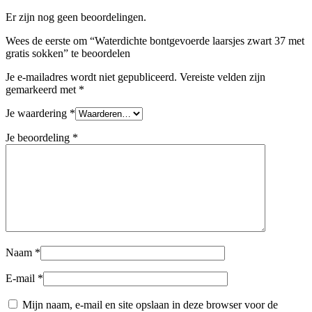
Er zijn nog geen beoordelingen.
Wees de eerste om “Waterdichte bontgevoerde laarsjes zwart 37 met
gratis sokken” te beoordelen
Je e-mailadres wordt niet gepubliceerd.
Vereiste velden zijn
gemarkeerd met
*
Je waardering
*
Je beoordeling
*
Naam
*
E-mail
*
Mijn naam, e-mail en site opslaan in deze browser voor de