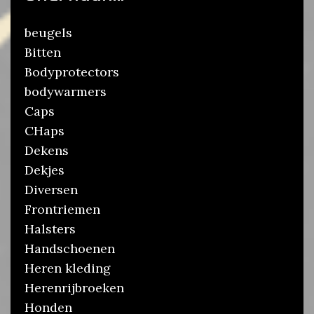
beugels
Bitten
Bodyprotectors
bodywarmers
Caps
CHaps
Dekens
Dekjes
Diversen
Frontriemen
Halsters
Handschoenen
Heren kleding
Herenrijbroeken
Honden