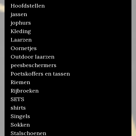
Hoofdstellen
jassen
jophurs
Kleding
Laarzen
Oornetjes
Outdoor laarzen
peesbeschermers
Poetskoffers en tassen
Riemen
Rijbroeken
SETS
shirts
Singels
Sokken
Stalschoenen