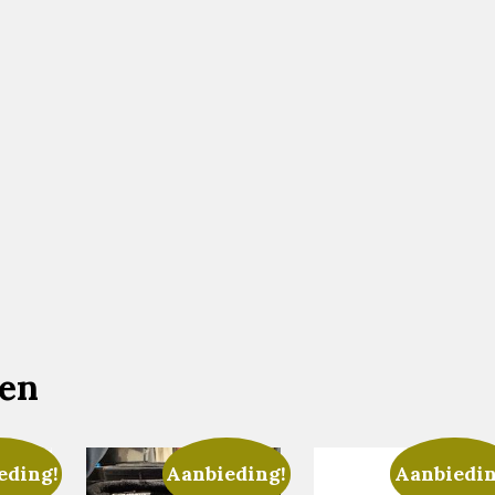
ten
eding!
Aanbieding!
Aanbiedin