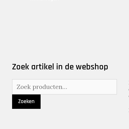
Zoek artikel in de webshop
Zoeken
naar:
Zoeken