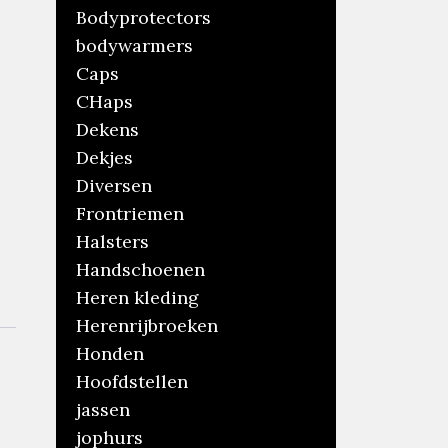
Bodyprotectors
bodywarmers
Caps
CHaps
Dekens
Dekjes
Diversen
Frontriemen
Halsters
Handschoenen
Heren kleding
Herenrijbroeken
Honden
Hoofdstellen
jassen
jophurs