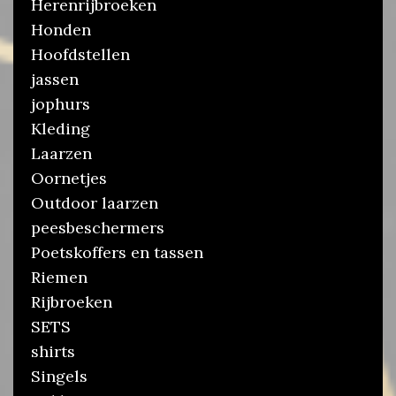
Herenrijbroeken
Honden
Hoofdstellen
jassen
jophurs
Kleding
Laarzen
Oornetjes
Outdoor laarzen
peesbeschermers
Poetskoffers en tassen
Riemen
Rijbroeken
SETS
shirts
Singels