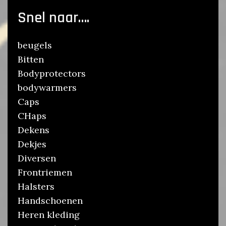
Snel naar….
beugels
Bitten
Bodyprotectors
bodywarmers
Caps
CHaps
Dekens
Dekjes
Diversen
Frontriemen
Halsters
Handschoenen
Heren kleding