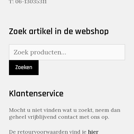
T: 06-13035311
Zoek artikel in de webshop
Zoeken
naar:
Zoeken
Klantenservice
Mocht u niet vinden wat u zoekt, neem dan
geheel vrijblijvend contact met ons op.
De retourvoorwaarden vind je
hier