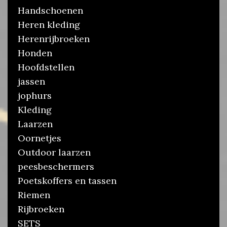
Handschoenen
Heren kleding
Herenrijbroeken
Honden
Hoofdstellen
jassen
jophurs
Kleding
Laarzen
Oornetjes
Outdoor laarzen
peesbeschermers
Poetskoffers en tassen
Riemen
Rijbroeken
SETS