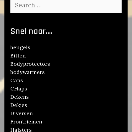
Search
for:
Snel naar….
beugels
Bitten
Bodyprotectors
bodywarmers
Caps
CHaps
Dekens
Dekjes
Diversen
Frontriemen
Halsters