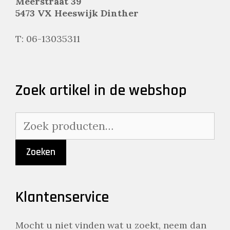
Meerstraat 39
5473 VX Heeswijk Dinther
T: 06-13035311
Zoek artikel in de webshop
Zoeken
naar:
Zoeken
Klantenservice
Mocht u niet vinden wat u zoekt, neem dan