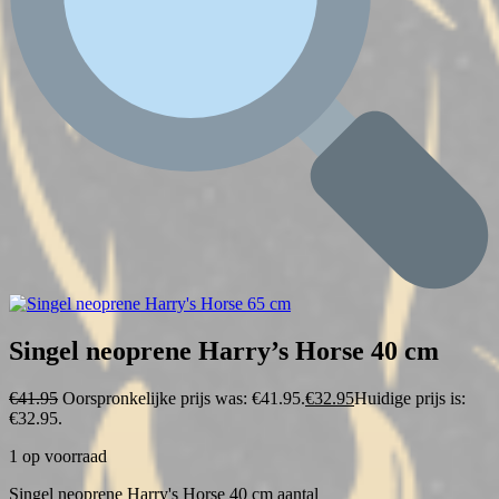
Singel neoprene Harry’s Horse 40 cm
€
41.95
Oorspronkelijke prijs was: €41.95.
€
32.95
Huidige prijs is:
€32.95.
1 op voorraad
Singel neoprene Harry's Horse 40 cm aantal