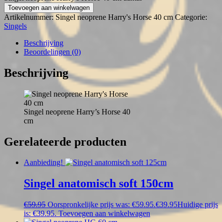
Toevoegen aan winkelwagen
Artikelnummer:
Singel neoprene Harry's Horse 40 cm
Categorie:
Singels
Beschrijving
Beoordelingen (0)
Beschrijving
Singel neoprene Harry’s Horse 40
cm
Gerelateerde producten
Aanbieding!
Singel anatomisch soft 150cm
€
59.95
Oorspronkelijke prijs was: €59.95.
€
39.95
Huidige prijs
is: €39.95.
Toevoegen aan winkelwagen