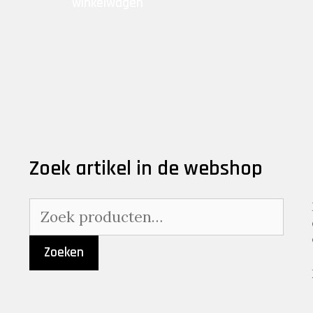
winkelwagen
Zoek artikel in de webshop
Zoeken
naar:
Zoeken