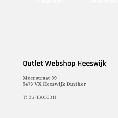
winkelwagen
winkelwagen
Outlet Webshop Heeswijk
Meerstraat 39
5473 VX Heeswijk Dinther
T: 06-13035311