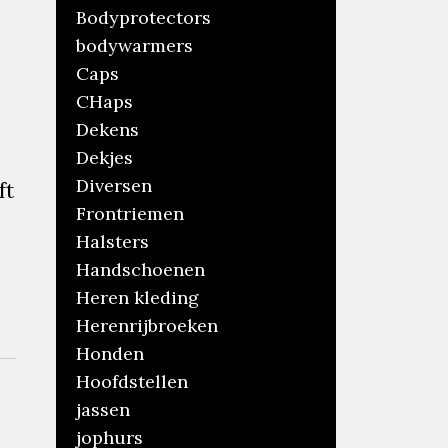
Bodyprotectors
bodywarmers
Caps
CHaps
Dekens
Dekjes
Diversen
ft
Frontriemen
Halsters
Handschoenen
Heren kleding
Herenrijbroeken
Honden
Hoofdstellen
jassen
jophurs