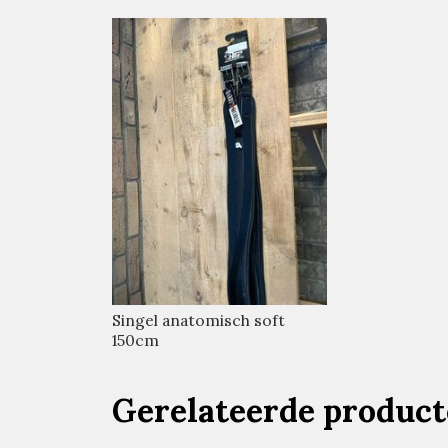
Singel anatomisch soft
150cm
Gerelateerde produc