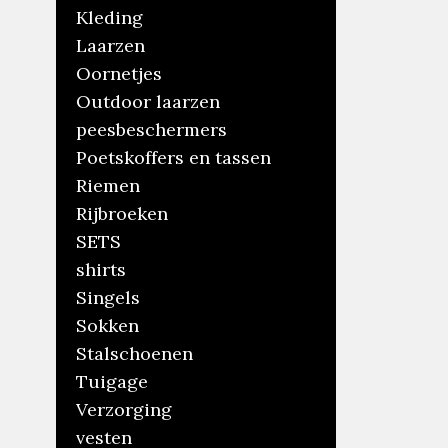
Kleding
Laarzen
Oornetjes
Outdoor laarzen
peesbeschermers
Poetskoffers en tassen
Riemen
Rijbroeken
SETS
shirts
Singels
Sokken
Stalschoenen
Tuigage
Verzorging
vesten