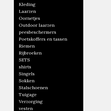
Kleding
Laarzen
Oornetjes
Outdoor laarzen
peesbeschermers
Poetskoffers en tassen
Riemen
Rijbroeken
SETS
shirts
Singels
Sokken
Stalschoenen
Tuigage
Verzorging
vesten