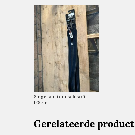
Singel anatomisch soft
125cm
Gerelateerde produc