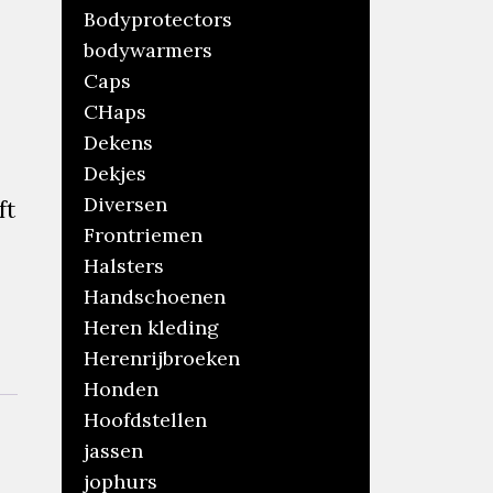
Bodyprotectors
bodywarmers
Caps
CHaps
Dekens
Dekjes
Diversen
ft
Frontriemen
Halsters
Handschoenen
Heren kleding
Herenrijbroeken
Honden
Hoofdstellen
jassen
jophurs