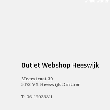
winkelwagen
Outlet Webshop Heeswijk
Meerstraat 39
5473 VX Heeswijk Dinther
T: 06-13035311