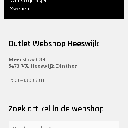
Wedstrijdjasjes
Zwepen
Outlet Webshop Heeswijk
Meerstraat 39
5473 VX Heeswijk Dinther
T: 06-13035311
Zoek artikel in de webshop
Zoeken