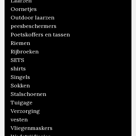
Laarzen
Oornetjes
Outdoor laarzen
peesbeschermers
Poetskoffers en tassen
Riemen
Rijbroeken
SETS
shirts
Singels
Sokken
Stalschoenen
Tuigage
Verzorging
vesten
Vliegenmaskers