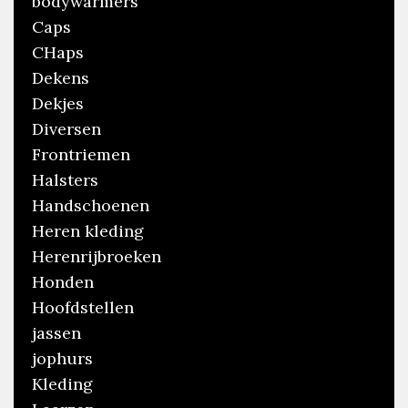
bodywarmers
Caps
CHaps
Dekens
Dekjes
Diversen
Frontriemen
Halsters
Handschoenen
Heren kleding
Herenrijbroeken
Honden
Hoofdstellen
jassen
jophurs
Kleding