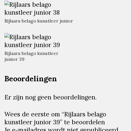
Rijlaars belago kunstleer junior
Rijlaars belago kunstleer
junior 39
Beoordelingen
Er zijn nog geen beoordelingen.
Wees de eerste om “Rijlaars belago
kunstleer junior 39” te beoordelen
Je e-mailadres wordt niet gepubliceerd.