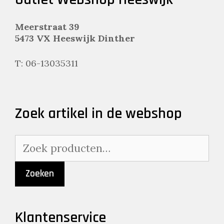
Meerstraat 39
5473 VX Heeswijk Dinther
T: 06-13035311
Zoek artikel in de webshop
Zoeken
naar:
Zoeken
Klantenservice