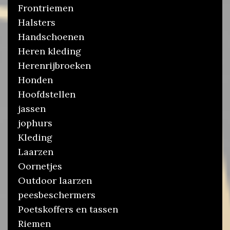
Frontriemen
Halsters
Handschoenen
Heren kleding
Herenrijbroeken
Honden
Hoofdstellen
jassen
jophurs
Kleding
Laarzen
Oornetjes
Outdoor laarzen
peesbeschermers
Poetskoffers en tassen
Riemen