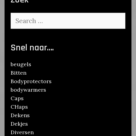
Search
for:
Snel naar….
beugels
Bitten
Bodyprotectors
bodywarmers
Caps
CHaps
Dekens
Dekjes
Diversen