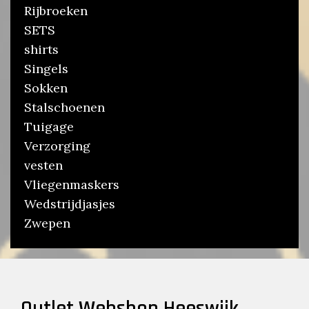
Rijbroeken
SETS
shirts
Singels
Sokken
Stalschoenen
Tuigage
Verzorging
vesten
Vliegenmaskers
Wedstrijdjasjes
Zwepen
Outlet Webshop Heeswijk