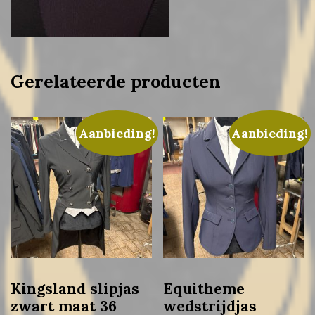
Gerelateerde producten
Aanbieding!
Aanbieding!
Kingsland slipjas
Equitheme
zwart maat 36
wedstrijdjas