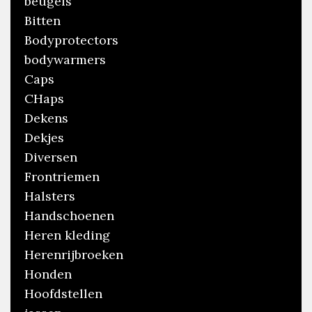
beugels
Bitten
Bodyprotectors
bodywarmers
Caps
CHaps
Dekens
Dekjes
Diversen
Frontriemen
Halsters
Handschoenen
Heren kleding
Herenrijbroeken
Honden
Hoofdstellen