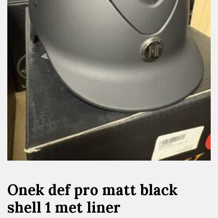
Onek def pro matt black
shell 1 met liner