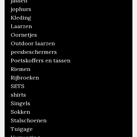
jassen
jophurs
Kleding
Laarzen
Oornetjes
Outdoor laarzen
peesbeschermers
Poetskoffers en tassen
Riemen
Rijbroeken
SETS
shirts
Singels
Sokken
Stalschoenen
Tuigage