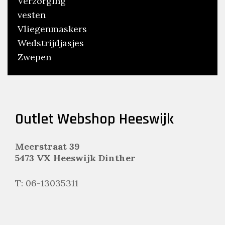
Verzorging
vesten
Vliegenmaskers
Wedstrijdjasjes
Zwepen
Outlet Webshop Heeswijk
Meerstraat 39
5473 VX Heeswijk Dinther
T: 06-13035311