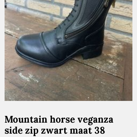
Mountain horse veganza
side zip zwart maat 38