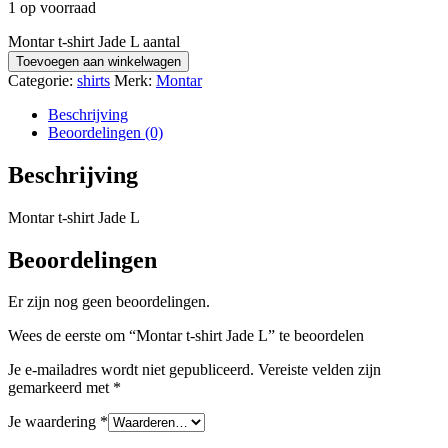
1 op voorraad
Montar t-shirt Jade L aantal
Toevoegen aan winkelwagen
Categorie:
shirts
Merk:
Montar
Beschrijving
Beoordelingen (0)
Beschrijving
Montar t-shirt Jade L
Beoordelingen
Er zijn nog geen beoordelingen.
Wees de eerste om “Montar t-shirt Jade L” te beoordelen
Je e-mailadres wordt niet gepubliceerd.
Vereiste velden zijn
gemarkeerd met
*
Je waardering
*