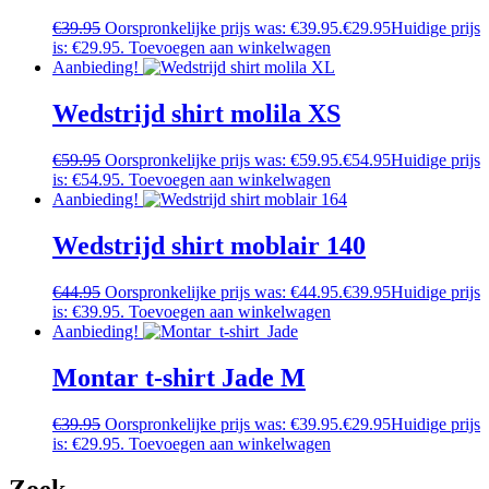
€
39.95
Oorspronkelijke prijs was: €39.95.
€
29.95
Huidige prijs
is: €29.95.
Toevoegen aan winkelwagen
Aanbieding!
Wedstrijd shirt molila XS
€
59.95
Oorspronkelijke prijs was: €59.95.
€
54.95
Huidige prijs
is: €54.95.
Toevoegen aan winkelwagen
Aanbieding!
Wedstrijd shirt moblair 140
€
44.95
Oorspronkelijke prijs was: €44.95.
€
39.95
Huidige prijs
is: €39.95.
Toevoegen aan winkelwagen
Aanbieding!
Montar t-shirt Jade M
€
39.95
Oorspronkelijke prijs was: €39.95.
€
29.95
Huidige prijs
is: €29.95.
Toevoegen aan winkelwagen