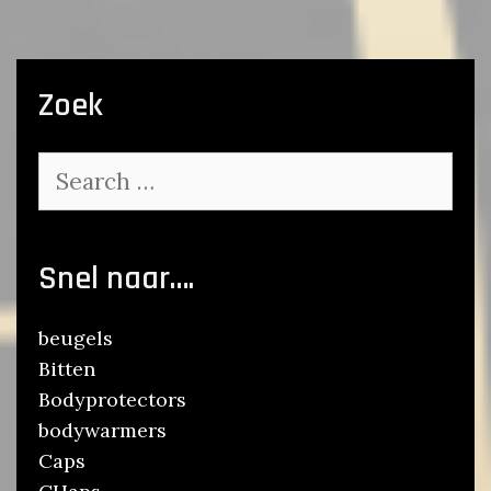
Zoek
Search
for:
Snel naar….
beugels
Bitten
Bodyprotectors
bodywarmers
Caps