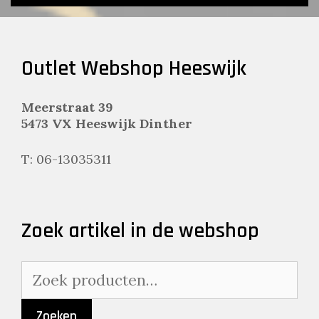
Outlet Webshop Heeswijk
Meerstraat 39
5473 VX Heeswijk Dinther
T: 06-13035311
Zoek artikel in de webshop
Zoeken
naar:
Zoeken