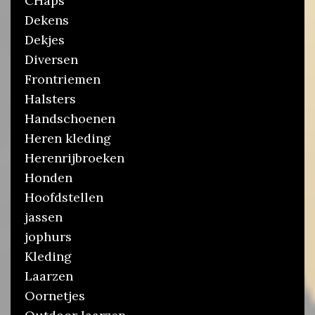
CHaps
Dekens
Dekjes
Diversen
Frontriemen
Halsters
Handschoenen
Heren kleding
Herenrijbroeken
Honden
Hoofdstellen
jassen
jophurs
Kleding
Laarzen
Oornetjes