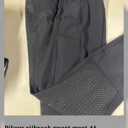
Pikeur rijbroek zwart maat 44