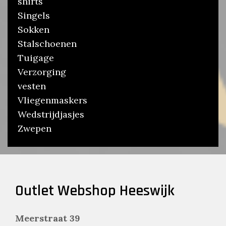
shirts
Singels
Sokken
Stalschoenen
Tuigage
Verzorging
vesten
Vliegenmaskers
Wedstrijdjasjes
Zwepen
Outlet Webshop Heeswijk
Meerstraat 39