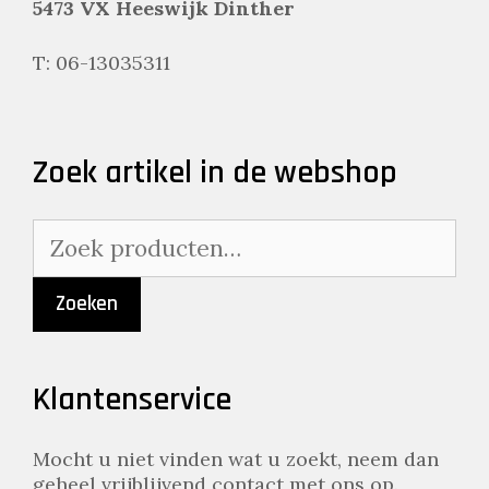
5473 VX Heeswijk Dinther
T: 06-13035311
Zoek artikel in de webshop
Zoeken
naar:
Zoeken
Klantenservice
Mocht u niet vinden wat u zoekt, neem dan
geheel vrijblijvend contact met ons op.