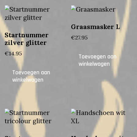
Graasmasker L
Startnummer
€
27.95
zilver glitter
€
14.95
Toevoegen aan
winkelwagen
Toevoegen aan
winkelwagen