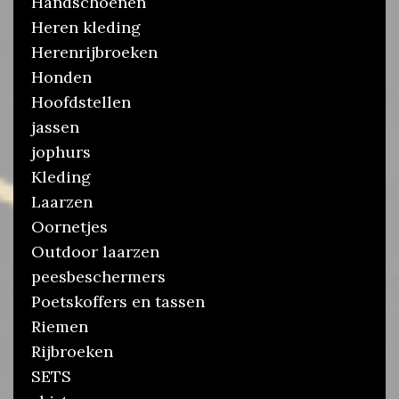
Handschoenen
Heren kleding
Herenrijbroeken
Honden
Hoofdstellen
jassen
jophurs
Kleding
Laarzen
Oornetjes
Outdoor laarzen
peesbeschermers
Poetskoffers en tassen
Riemen
Rijbroeken
SETS