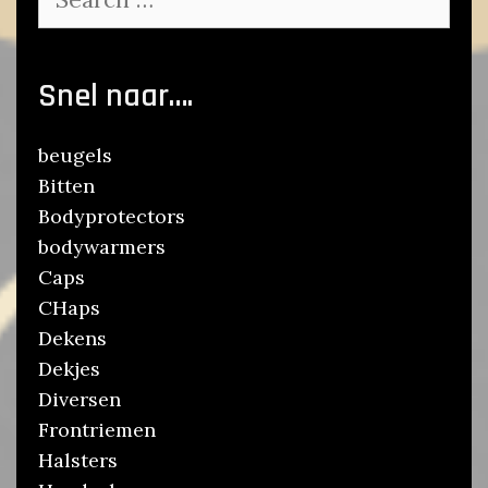
for:
Snel naar….
beugels
Bitten
Bodyprotectors
bodywarmers
Caps
CHaps
Dekens
Dekjes
Diversen
Frontriemen
Halsters