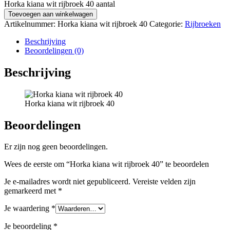
Horka kiana wit rijbroek 40 aantal
Toevoegen aan winkelwagen
Artikelnummer:
Horka kiana wit rijbroek 40
Categorie:
Rijbroeken
Beschrijving
Beoordelingen (0)
Beschrijving
Horka kiana wit rijbroek 40
Beoordelingen
Er zijn nog geen beoordelingen.
Wees de eerste om “Horka kiana wit rijbroek 40” te beoordelen
Je e-mailadres wordt niet gepubliceerd.
Vereiste velden zijn
gemarkeerd met
*
Je waardering
*
Je beoordeling
*