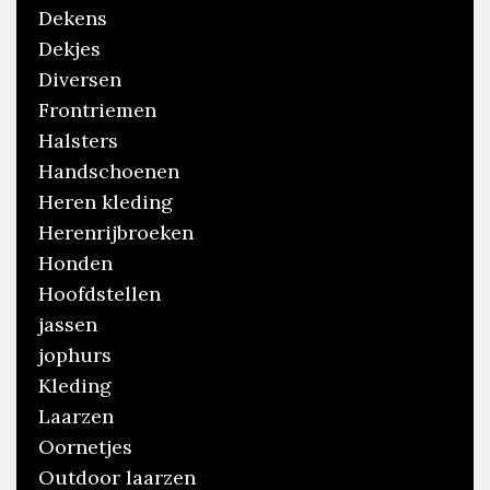
Dekens
Dekjes
Diversen
Frontriemen
Halsters
Handschoenen
Heren kleding
Herenrijbroeken
Honden
Hoofdstellen
jassen
jophurs
Kleding
Laarzen
Oornetjes
Outdoor laarzen