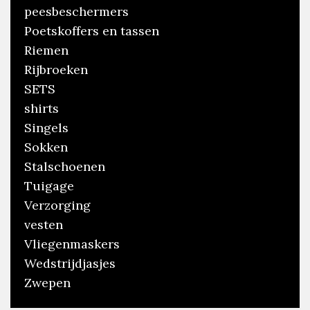
peesbeschermers
Poetskoffers en tassen
Riemen
Rijbroeken
SETS
shirts
Singels
Sokken
Stalschoenen
Tuigage
Verzorging
vesten
Vliegenmaskers
Wedstrijdjasjes
Zwepen