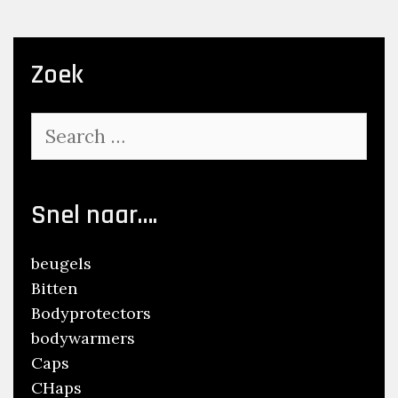
Zoek
Search
for:
Snel naar….
beugels
Bitten
Bodyprotectors
bodywarmers
Caps
CHaps