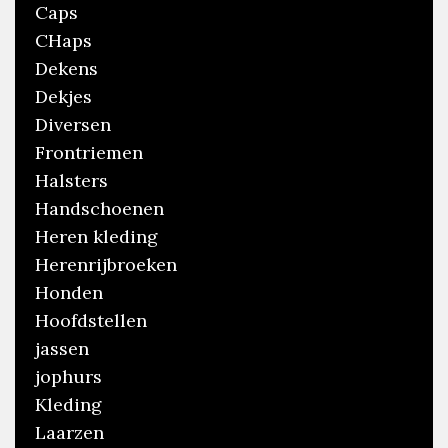
Caps
CHaps
Dekens
Dekjes
Diversen
Frontriemen
Halsters
Handschoenen
Heren kleding
Herenrijbroeken
Honden
Hoofdstellen
jassen
jophurs
Kleding
Laarzen