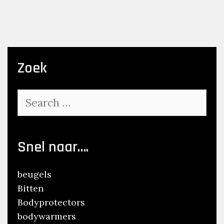
Zoek
Search
for:
Snel naar….
beugels
Bitten
Bodyprotectors
bodywarmers