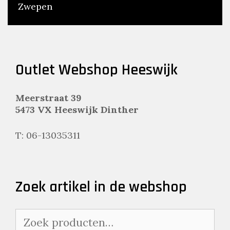
Zwepen
Outlet Webshop Heeswijk
Meerstraat 39
5473 VX Heeswijk Dinther
T: 06-13035311
Zoek artikel in de webshop
Zoeken
naar: