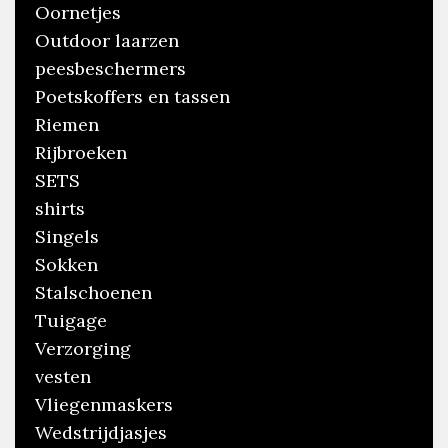
Oornetjes
Outdoor laarzen
peesbeschermers
Poetskoffers en tassen
Riemen
Rijbroeken
SETS
shirts
Singels
Sokken
Stalschoenen
Tuigage
Verzorging
vesten
Vliegenmaskers
Wedstrijdjasjes