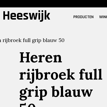
 Heeswijk
PRODUCTEN
WIN
rijbroek full grip blauw 50
Heren
rijbroek full
grip blauw