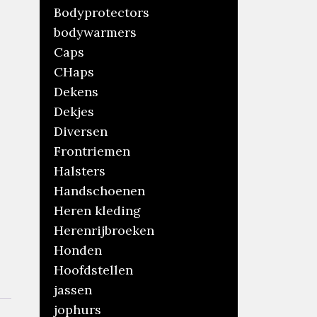
Bodyprotectors
bodywarmers
Caps
CHaps
Dekens
Dekjes
Diversen
Frontriemen
Halsters
Handschoenen
Heren kleding
Herenrijbroeken
Honden
Hoofdstellen
jassen
jophurs