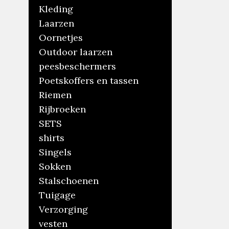
Kleding
Laarzen
Oornetjes
Outdoor laarzen
peesbeschermers
Poetskoffers en tassen
Riemen
Rijbroeken
SETS
shirts
Singels
Sokken
Stalschoenen
Tuigage
Verzorging
vesten