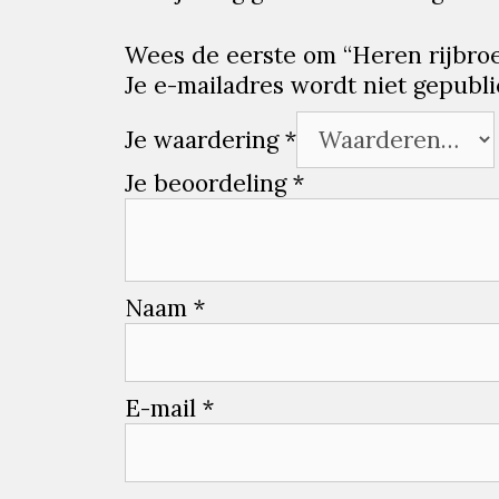
Wees de eerste om “Heren rijbroe
Je e-mailadres wordt niet gepubli
Je waardering
*
Je beoordeling
*
Naam
*
E-mail
*