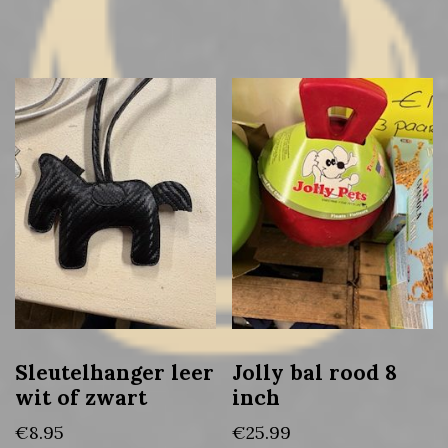
Sleutelhanger leer
Jolly bal rood 8
wit of zwart
inch
€
8.95
€
25.99