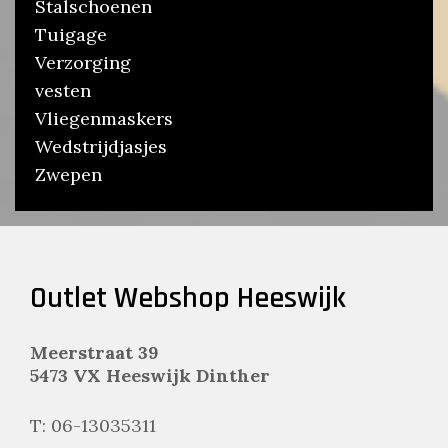
Stalschoenen
Tuigage
Verzorging
vesten
Vliegenmaskers
Wedstrijdjasjes
Zwepen
Outlet Webshop Heeswijk
Meerstraat 39
5473 VX Heeswijk Dinther
T: 06-13035311