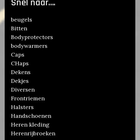
Snel naar….
beugels
Bitten
Bodyprotectors
bodywarmers
Caps
CHaps
Dekens
Dekjes
Diversen
Frontriemen
Halsters
Handschoenen
Heren kleding
Herenrijbroeken