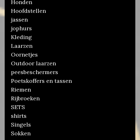
Honden
Hoofdstellen
jassen
jophurs
Kleding
Laarzen
Oornetjes
Outdoor laarzen
peesbeschermers
Poetskoffers en tassen
Riemen
Rijbroeken
SETS
shirts
Singels
Sokken