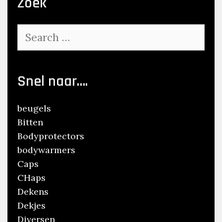
Zoek
Search
for:
Snel naar….
beugels
Bitten
Bodyprotectors
bodywarmers
Caps
CHaps
Dekens
Dekjes
Diversen