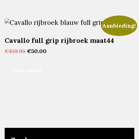
Aanbieding!
Cavallo full grip rijbroek maat44
Oorspronkelijke
Huidige
€
159.95
€
50.00
prijs
prijs
was:
is:
Lees verder
€159.95.
€50.00.