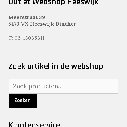
Outlet Webshop Heeswijk
Meerstraat 39
5473 VX Heeswijk Dinther
T: 06-13035311
Zoek artikel in de webshop
Zoeken
naar:
Zoeken
Klantenservice