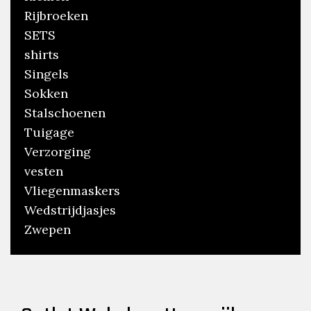
Rijbroeken
SETS
shirts
Singels
Sokken
Stalschoenen
Tuigage
Verzorging
vesten
Vliegenmaskers
Wedstrijdjasjes
Zwepen