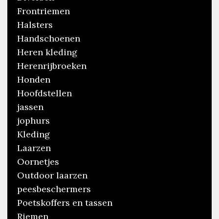
Frontriemen
Halsters
Handschoenen
Heren kleding
Herenrijbroeken
Honden
Hoofdstellen
jassen
jophurs
Kleding
Laarzen
Oornetjes
Outdoor laarzen
peesbeschermers
Poetskoffers en tassen
Riemen