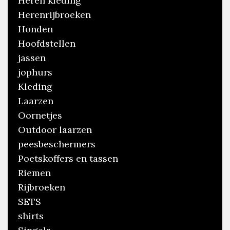
Heren kleding
Herenrijbroeken
Honden
Hoofdstellen
jassen
jophurs
Kleding
Laarzen
Oornetjes
Outdoor laarzen
peesbeschermers
Poetskoffers en tassen
Riemen
Rijbroeken
SETS
shirts