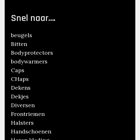
Snel naar….
beugels
Bitten
Bodyprotectors
bodywarmers
Caps
CHaps
Dekens
Dekjes
Diversen
Frontriemen
Halsters
Handschoenen