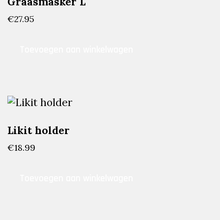
Graasmasker L
€
27.95
Toevoegen aan winkelwagen
Likit holder
€
18.99
Toevoegen aan winkelwagen