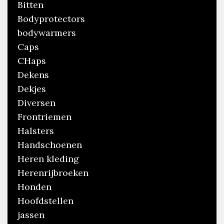
Bitten
Bodyprotectors
bodywarmers
Caps
CHaps
Dekens
Dekjes
Diversen
Frontriemen
Halsters
Handschoenen
Heren kleding
Herenrijbroeken
Honden
Hoofdstellen
jassen