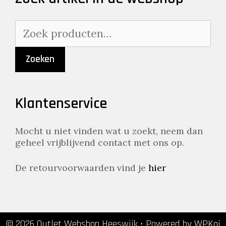
Zoeken
naar:
Zoeken
Klantenservice
Mocht u niet vinden wat u zoekt, neem dan
geheel vrijblijvend contact met ons op.
De retourvoorwaarden vind je
hier
© 2026 Outlet Webshop Heeswijk
• Powered by
WPKoi