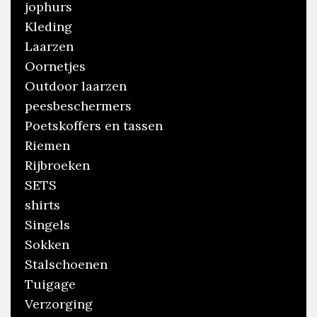
jophurs
Kleding
Laarzen
Oornetjes
Outdoor laarzen
peesbeschermers
Poetskoffers en tassen
Riemen
Rijbroeken
SETS
shirts
Singels
Sokken
Stalschoenen
Tuigage
Verzorging