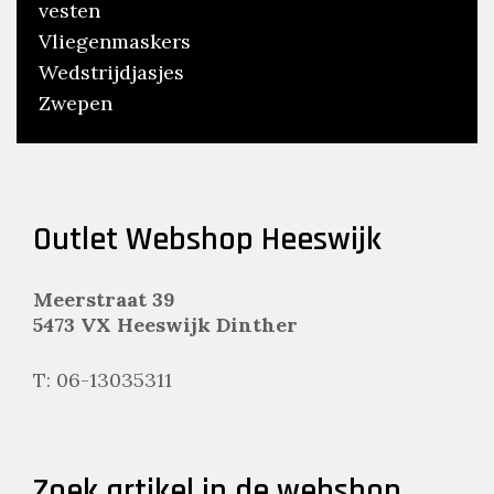
vesten
Vliegenmaskers
Wedstrijdjasjes
Zwepen
Outlet Webshop Heeswijk
Meerstraat 39
5473 VX Heeswijk Dinther
T: 06-13035311
Zoek artikel in de webshop