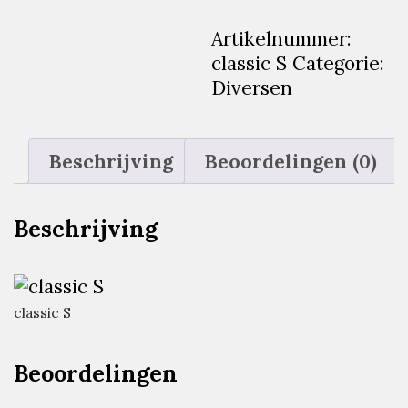
€179.00.
€60.0
Artikelnummer:
classic S
Categorie:
Diversen
Beschrijving
Beoordelingen (0)
Beschrijving
classic S
Beoordelingen