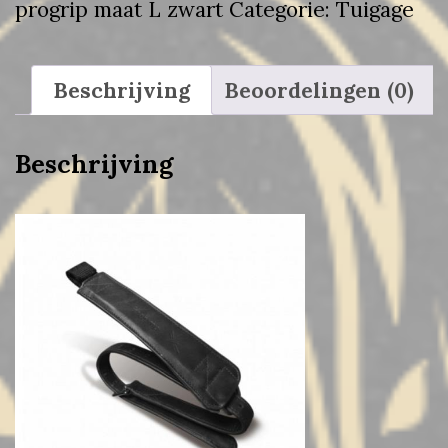
progrip maat L zwart
Categorie:
Tuigage
Beschrijving
Beoordelingen (0)
Beschrijving