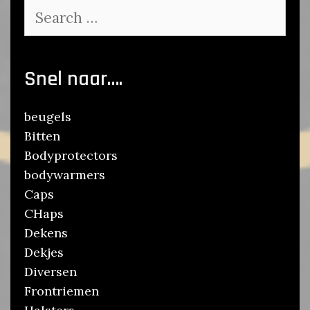
Search
for:
Snel naar….
beugels
Bitten
Bodyprotectors
bodywarmers
Caps
CHaps
Dekens
Dekjes
Diversen
Frontriemen