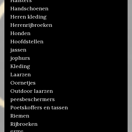
Halsters
Handschoenen
Heren kleding
Herenrijbroeken
Honden
Hoofdstellen
jassen
jophurs
Kleding
Laarzen
Oornetjes
Outdoor laarzen
peesbeschermers
Poetskoffers en tassen
Riemen
Rijbroeken