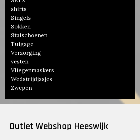
SETS
shirts
Singels
Sokken
Stalschoenen
Tuigage
Verzorging
vesten
Vliegenmaskers
Wedstrijdjasjes
Zwepen
Outlet Webshop Heeswijk