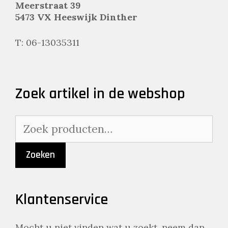
Meerstraat 39
5473 VX Heeswijk Dinther
T: 06-13035311
Zoek artikel in de webshop
Zoeken
naar:
Zoeken
Klantenservice
Mocht u niet vinden wat u zoekt, neem dan