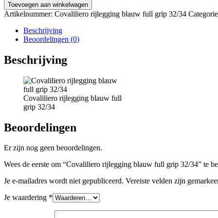
Toevoegen aan winkelwagen
Artikelnummer:
Covaliliero rijlegging blauw full grip 32/34
Categori
Beschrijving
Beoordelingen (0)
Beschrijving
Covaliliero rijlegging blauw full
grip 32/34
Beoordelingen
Er zijn nog geen beoordelingen.
Wees de eerste om “Covaliliero rijlegging blauw full grip 32/34” te b
Je e-mailadres wordt niet gepubliceerd.
Vereiste velden zijn gemarke
Je waardering
*