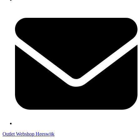
Outlet Webshop Heeswijk