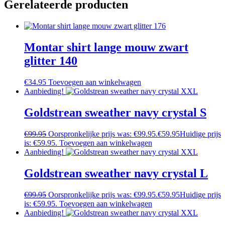
Gerelateerde producten
Montar shirt lange mouw zwart
glitter 140
€
34.95
Toevoegen aan winkelwagen
Aanbieding!
Goldstrean sweather navy crystal S
€
99.95
Oorspronkelijke prijs was: €99.95.
€
59.95
Huidige prijs
is: €59.95.
Toevoegen aan winkelwagen
Aanbieding!
Goldstrean sweather navy crystal L
€
99.95
Oorspronkelijke prijs was: €99.95.
€
59.95
Huidige prijs
is: €59.95.
Toevoegen aan winkelwagen
Aanbieding!