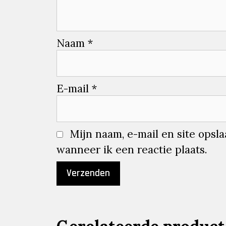
Naam
*
E-mail
*
Mijn naam, e-mail en site opsl
wanneer ik een reactie plaats.