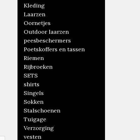
Kleding
Laarzen
Oornetjes
Outdoor laarzen
peesbeschermers
Poetskoffers en tassen
Riemen
Rijbroeken
SETS
shirts
Singels
Sokken
Stalschoenen
Tuigage
Verzorging
vesten