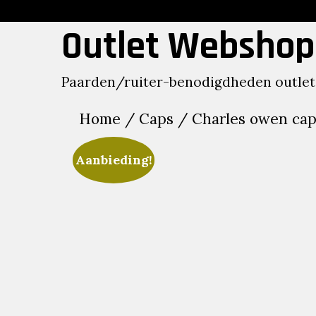
Skip
to
Outlet Webshop
content
Paarden/ruiter-benodigdheden outlet
Home
/
Caps
/ Charles owen cap
Aanbieding!