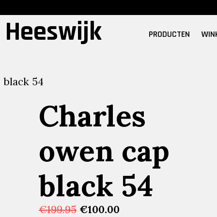
 Heeswijk
PRODUCTEN
WIN
 black 54
Charles
owen cap
black 54
Oorspronkelijke
Huidige
€
199.95
€
100.00