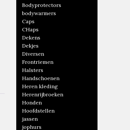
Bodyprotectors
bodywarmers
Caps
CHaps
Dekens
Dekjes
Diversen
Frontriemen
Halsters
Handschoenen
Heren kleding
Herenrijbroeken
Honden
Hoofdstellen
jassen
jophurs