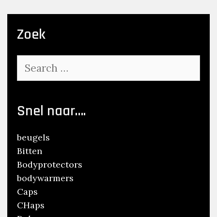
Zoek
Search
for:
Snel naar….
beugels
Bitten
Bodyprotectors
bodywarmers
Caps
CHaps