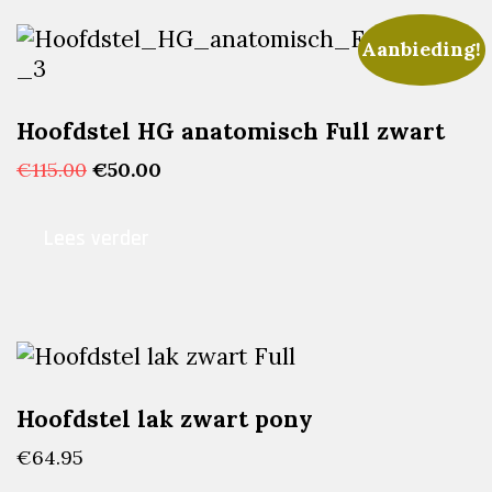
Aanbieding!
Hoofdstel HG anatomisch Full zwart
Oorspronkelijke
Huidige
€
115.00
€
50.00
prijs
prijs
was:
is:
Lees verder
€115.00.
€50.00.
Hoofdstel lak zwart pony
€
64.95