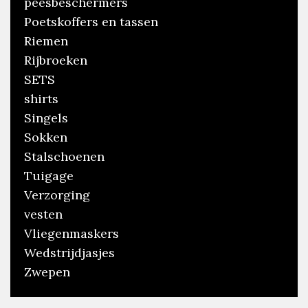
peesbeschermers
Poetskoffers en tassen
Riemen
Rijbroeken
SETS
shirts
Singels
Sokken
Stalschoenen
Tuigage
Verzorging
vesten
Vliegenmaskers
Wedstrijdjasjes
Zwepen