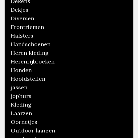
Dekens
Dekjes
Diversen
Frontriemen
Halsters
Handschoenen
Heren kleding
Herenrijbroeken
Honden
Hoofdstellen
jassen
jophurs
Kleding
Laarzen
Oornetjes
Outdoor laarzen