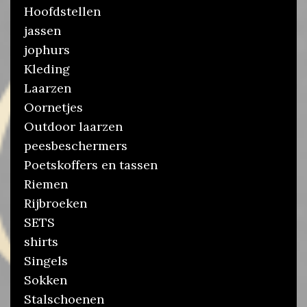
Hoofdstellen
jassen
jophurs
Kleding
Laarzen
Oornetjes
Outdoor laarzen
peesbeschermers
Poetskoffers en tassen
Riemen
Rijbroeken
SETS
shirts
Singels
Sokken
Stalschoenen