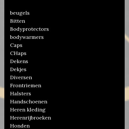
beugels
Bitten
Bodyprotectors
bodywarmers
Caps
CHaps
Dekens
Dekjes
Diversen
Frontriemen
Halsters
Handschoenen
Heren kleding
Herenrijbroeken
Honden