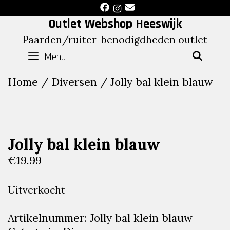
Skip
to
Outlet Webshop Heeswijk
content
Paarden/ruiter-benodigdheden outlet
Menu
SEAR
Home
/
Diversen
/ Jolly bal klein blauw
Jolly bal klein blauw
€
19.99
Uitverkocht
Artikelnummer:
Jolly bal klein blauw