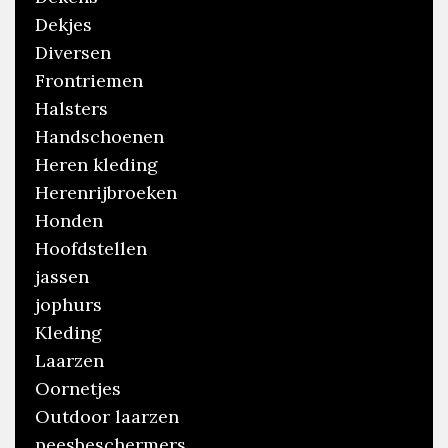
Dekjes
Diversen
Frontriemen
Halsters
Handschoenen
Heren kleding
Herenrijbroeken
Honden
Hoofdstellen
jassen
jophurs
Kleding
Laarzen
Oornetjes
Outdoor laarzen
peesbeschermers