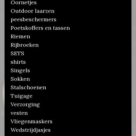
Oornetjes
Outdoor laarzen
peesbeschermers
Poetskoffers en tassen
Riemen
Rijbroeken
SETS
shirts
Singels
Sokken
Stalschoenen
Tuigage
Verzorging
vesten
Vliegenmaskers
Wedstrijdjasjes