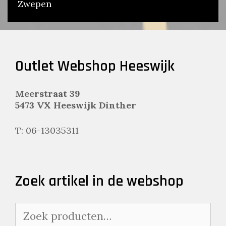
Zwepen
Outlet Webshop Heeswijk
Meerstraat 39
5473 VX Heeswijk Dinther
T: 06-13035311
Zoek artikel in de webshop
Zoeken
naar: