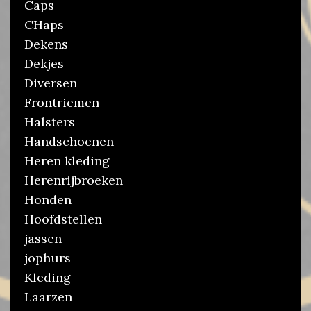
Caps
CHaps
Dekens
Dekjes
Diversen
Frontriemen
Halsters
Handschoenen
Heren kleding
Herenrijbroeken
Honden
Hoofdstellen
jassen
jophurs
Kleding
Laarzen