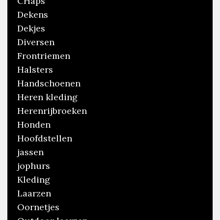
CHaps
Dekens
Dekjes
Diversen
Frontriemen
Halsters
Handschoenen
Heren kleding
Herenrijbroeken
Honden
Hoofdstellen
jassen
jophurs
Kleding
Laarzen
Oornetjes