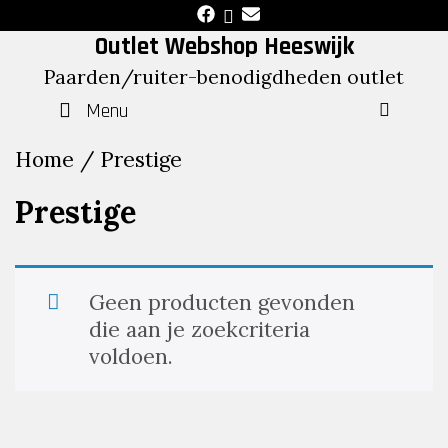
Skip
to
Outlet Webshop Heeswijk
content
Paarden/ruiter-benodigdheden outlet
Menu
SEAR
Home
/ Prestige
Prestige
Geen producten gevonden
die aan je zoekcriteria
voldoen.