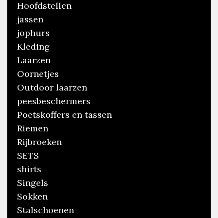
Hoofdstellen
jassen
jophurs
Kleding
Laarzen
Oornetjes
Outdoor laarzen
peesbeschermers
Poetskoffers en tassen
Riemen
Rijbroeken
SETS
shirts
Singels
Sokken
Stalschoenen