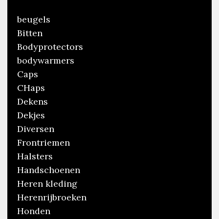
beugels
Bitten
Bodyprotectors
bodywarmers
Caps
CHaps
Dekens
Dekjes
Diversen
Frontriemen
Halsters
Handschoenen
Heren kleding
Herenrijbroeken
Honden